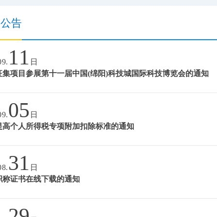
知公告
11
09.
日
征集项目参展第十一届中国(绵阳)科技城国际科技博览会的通知
05
09.
日
提高个人所得税专项附加扣除标准的通知
31
08.
日
职称证书在线下载的通知
29