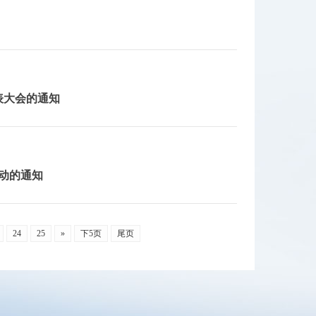
表大会的通知
活动的通知
24
25
»
下5页
尾页