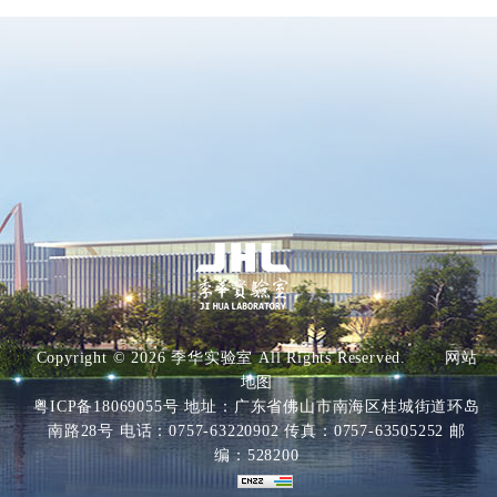
Copyright ©
2026 季华实验室 All Rights Reserved.
网站
地图
粤ICP备18069055号
地址：广东省佛山市南海区桂城街道环岛
南路28号 电话：0757-63220902 传真：0757-63505252 邮
编：528200