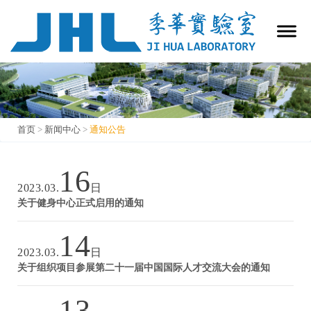
首页
>
新闻中心
>
通知公告
通知公告
16
2023.03.
日
关于健身中心正式启用的通知
14
2023.03.
日
关于组织项目参展第二十一届中国国际人才交流大会的通知
13