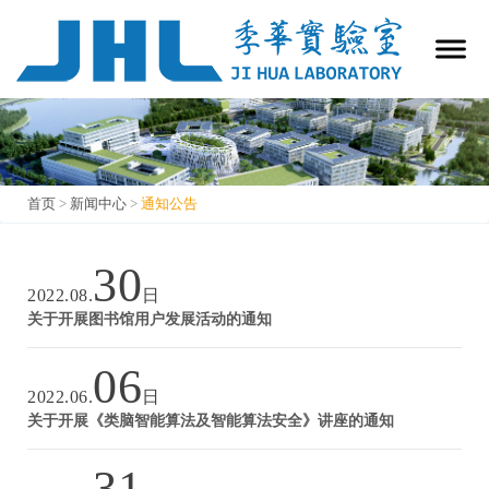
首页
>
新闻中心
>
通知公告
通知公告
30
2022.08.
日
关于开展图书馆用户发展活动的通知
06
2022.06.
日
关于开展《类脑智能算法及智能算法安全》讲座的通知
31