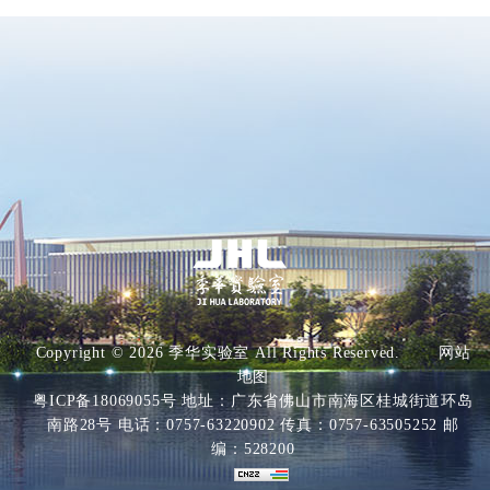
Copyright ©
2026 季华实验室 All Rights Reserved.
网站
地图
粤ICP备18069055号
地址：广东省佛山市南海区桂城街道环岛
南路28号 电话：0757-63220902 传真：0757-63505252 邮
编：528200